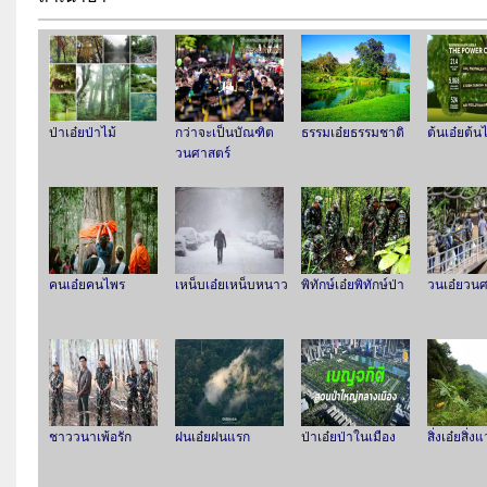
ป่าเอ๋ยป่าไม้
กว่าจะเป็นบัณฑิต
ธรรมเอ๋ยธรรมชาติ
ต้นเอ๋ยต้นไ
วนศาสตร์
คนเอ๋ยคนไพร
เหน็บเอ๋ยเหน็บหนาว
พิทักษ์เอ๋ยพิทักษ์ป่า
วนเอ๋ยวนศ
ชาววนาเพ้อรัก
ฝนเอ๋ยฝนแรก
ป่าเอ๋ยป่าในเมือง
สิ่งเอ๋ยสิ่