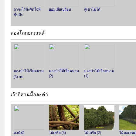
ฤาจะไร้ซึ่งจิตใจที่
ยอมเสียเปรียบ
สู้เขาไม่ได้
ชื่นมื่น
ล่องโลกยกเลนส์
มองป่าไม้เวียตนาม
มองป่าไม้เวียตนาม
มองป่าไม้เวียตนาม
(2)
(1)
(3) จบ
เว้าอีสานมื้อละคำ
ดงบังอี่
ไม้เครือ (3)
ไม้เครือ (2)
ไม้นอกเขต