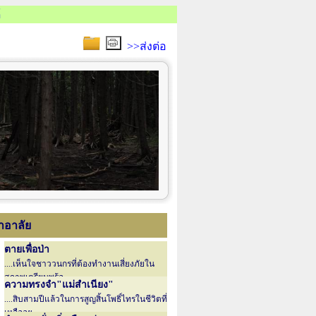
้
>>ส่งต่อ
าอาลัย
ตายเพื่อป่า
....เห็นใจชาววนกรที่ต้องทำงานเสี่ยงภัยใน
สภาพเตรียมพร้อ....
ความทรงจำ"แม่สำเนียง"
....สิบสามปีแล้วในการสูญสิ้นโพธิ์ไทรในชีวิตที่
เหลืออยู....