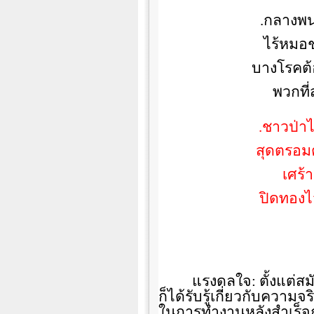
.
กลางพนา
ไร้หมอ
บางโรคต้
พวกที
.
ชาวป่าไ
สุดตรอ
เศร้า
ปิดทองไ
แรงดลใจ: ตั้งแต่สมั
ก็ได้รับรู้เกี่ยวกับความจ
ในการทำงานหลังสำเร็จกา