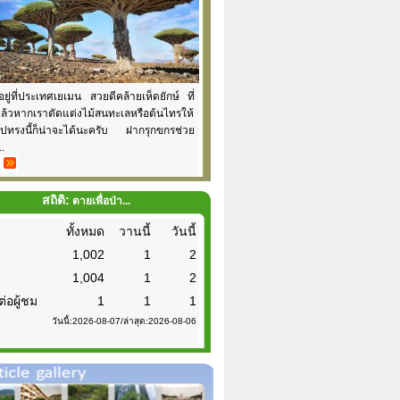
้อยู่ที่ประเทศเยเมน สวยดีคล้ายเห็ดยักษ์ ที่
แล้วหากเราตัดแต่งไม้สนทะเลหรือต้นไทรให้
รูปทรงนี้ก็น่าจะได้นะครับ ฝากรุกขกรช่วย
..
สถิติ:
ตายเพื่อป่า...
ทั้งหมด
วานนี้
วันนี้
1,002
1
2
1,004
1
2
ต่อผู้ชม
1
1
1
วันนี้:2026-08-07/ล่าสุด:2026-08-06