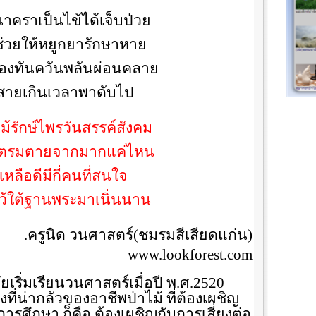
คราเป็นไข้ได้เจ็บป่วย
ช่วยให้หยูกยารักษาหาย
องทันควันพลันผ่อนคลาย
่สายเกินเวลาพาดับไป
ม้รักษ์ไพรวันสรรค์สังคม
มตรมตายจากมากแค่ไหน
เหลือดีมีกี่คนที่สนใจ
ว้ใต้ฐานพระมาเนิ่นนาน
.
ครูนิด วนศาสตร์(ชมรมสีเสียดแก่น)
www.lookforest.com
ยเริ่มเรียนวนศาสตร์เมื่อปี พ.ศ.
2520
ริงที่น่ากลัวของอาชีพป่าไม้ ที่ต้องเผชิญ
รศึกษา ก็คือ ต้องเผชิญกับการเสี่ยงต่อ