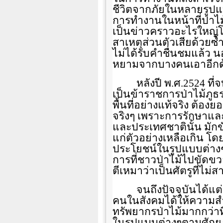
ชีวิตจากภัยในหลายรูปแบ
การทำงานในหน้าที่ป่าไม้ท
เป็นข่าวคราวอะไรใหญ่โ
สาเหตุส่วนตัวเสียด้วยซ
ไม่ได้รับคำชื่นชมแล้ว 
หยามจากบางคนเอาอีกด
หลังปี พ.ศ.
2524
ที่
เป็นข้าราชการป่าไม้ภูธร
พื้นที่อย่างแท้จริง ต้อง
จริงๆ เพราะการรักษาและ
และประเทศชาตินั้น มัก
แก่ตัวอย่างเหลือเกิน โ
ประโยชน์ในรูปแบบต่างๆ
การที่ชาวป่าไม้ไปขัดขว
ตีเหมาว่าเป็นศัตรูที่ไม่
จนถึงปัจจุบันได้แ
คนในสังคมได้ให้ความส
ทรัพยากรป่าไม้มากกว่าที
ในรูปแบบต่างๆตามศัก