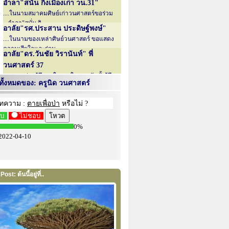
อำลา"สนั่น กิ่งเมืองเก่า วน.31"
....ในนามสมาคมศิษย์เก่าวนศาสตร์ขอร่วม
...อำลา"สนั่น กิ....
อาลัย"รศ.ประสาน ประดิษฐ์พงษ์"
....ในนามของเหล่าศิษย์วนศาสตร์ ขอแสดง
ความเสียใจและร่วม....
อาลัย"ดร.วันชัย วิรานันท์" พี่
วนศาสตร์ 37
....ทราบข่าวรู้สึกตกใจและใจหาย กับทั้งรู้สึก...
ั้งหมดของ: ครูนิด วนศาสตร์
อาลัย"....
ost: ต้นนี้อยู่ที่..