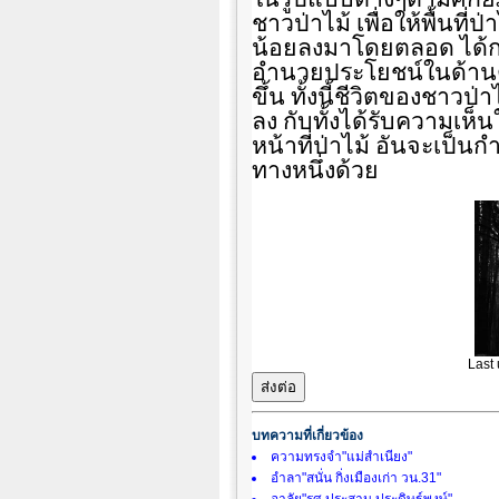
ชาวป่าไม้ เพื่อให้พื้นท
น้อยลงมาโดยตลอด ได้กลั
อำนวยประโยชน์ในด้านต่
ขึ้น ทั้งนี้ชีวิตของชาวป่
ลง กับทั้งได้รับความเห็
หน้าที่ป่าไม้ อันจะเป็นก
ทางหนึ่งด้วย
Last
บทความที่เกี่ยวข้อง
ความทรงจำ"แม่สำเนียง"
อำลา"สนั่น กิ่งเมืองเก่า วน.31"