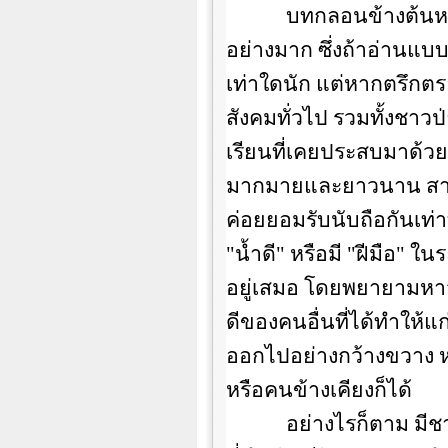
บทกลอนข้างต้นห
อย่างมาก ซึ่งถ้าอ่านแ
เท่าใดนัก แต่หากตรึกตร
สังคมทั่วไป รวมทั้งชาว
เรียนที่เคยประสบมาด้ว
มากมายและยาวนาน สามา
ค่อยยอมรับนับถือกันเท่า
"น้ำดี" หรือมี "ฝีมือ" 
อยู่เสมอ โดยพยายามหาจ
ดีของคนอื่นที่ได้ทำให้แก
ออกไปอย่างกว้างขวาง ห
หรือคนข้างเคียงก็ได้
อย่างไรก็ตาม มีชา