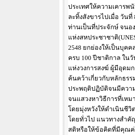
ประเทศให้ความเคารพนับถ
ละทิ้งสังขารไปเมื่อ วันที่
ท่านเป็นที่ประจักษ์ จ
แห่งสหประชาชาติ(
UNE
2548
ยกย่องให้เป็นบุค
ครบ
100
ปีชาติกาล ในวัน
แห่งวงการสงฆ์ ผู้มีอุดม
ค้นคว้าเกี่ยวกับหลักธร
ประพฤติปฏิบัติจนมีคว
จนแสวงหาวิธีการที่เหม
โดยมุ่งหวังให้ดำเนินชีว
โดยทั่วไป แนวทางสำคัญ
สติหรือให้ข้อคิดที่มีคุณค่