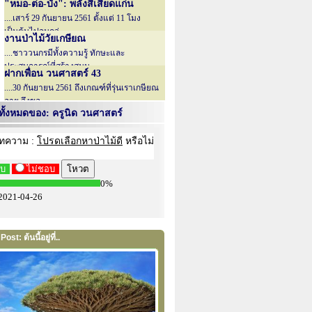
"หมอ-ต่อ-บัง": พลังสีเสียดแก่น
....เสาร์ 29 กันยายน 2561 ตั้งแต่ 11 โมง
เป็นต้นไปจนกว่....
งานป่าไม้วัยเกษียณ
....ชาววนกรมีทั้งความรู้ ทักษะและ
ประสบการณ์ที่สร้างสมม....
ฝากเพื่อน วนศาสตร์ 43
....30 กันยายน 2561 ถึงเกณฑ์ที่รุ่นเราเกษียณ
อายุ จึงขอ....
ั้งหมดของ: ครูนิด วนศาสตร์
ost: ต้นนี้อยู่ที่..