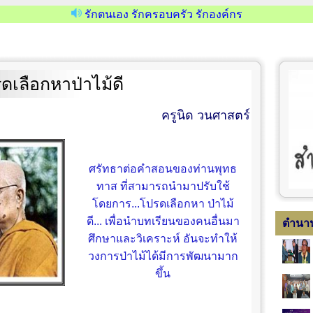
รักตนเอง รักครอบครัว รักองค์กร
ดเลือกหาป่าไม้ดี
ครูนิด วนศาสตร์
ศรัทธาต่อคำสอนของท่านพุทธ
ทาส ที่สามารถนำมาปรับใช้
โดยการ...โปรดเลือกหา ป่าไม้
ดี... เพื่อนำบทเรียนของคนอื่นมา
ตำนา
ศึกษาและวิเคราะห์ อันจะทำให้
วงการป่าไม้ได้มีการพัฒนามาก
ขึ้น