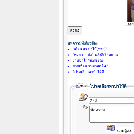
Last
บทความที่เกี่ยวข้อง
"เตือน สว.ป่าไม้(ชาย)"
"หมอ-ต่อ-บัง": พลังสีเสียดแก่น
งานป่าไม้วัยเกษียณ
ฝากเพื่อน วนศาสตร์ 43
โปรดเลือกหาป่าไม้ดี
@
โปรดเลือกหาป่าไม้ดี