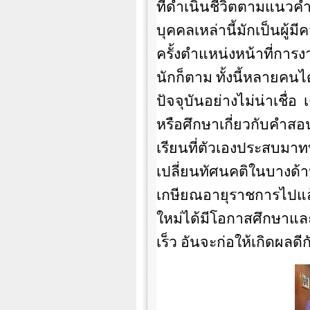
ที่ดำเนินชีวิตตามแนวค
บุคคลเหล่านี้มักเป็นผู้
ครั้งตำแหน่งหน้าที่กา
นักก็ตาม ทั้งนี้หลายคนไ
ปัจจุบันอย่างไม่น่าเชื่อ
หรือศึกษาเกี่ยวกับคำสอ
เรียนที่ตัวเองประสบมา
เปลี่ยนทัศนคติในบางด้าน
เกษียณอายุราชการไปแล
ใหม่ได้มีโอกาสศึกษาและ
เร็ว อันจะก่อให้เกิดผลด