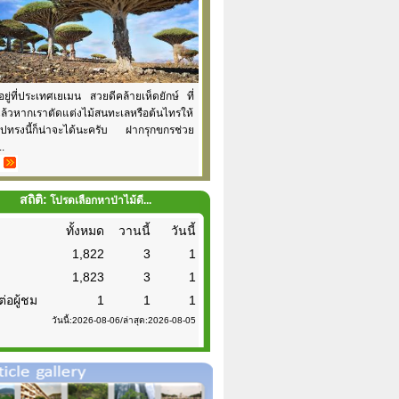
้อยู่ที่ประเทศเยเมน สวยดีคล้ายเห็ดยักษ์ ที่
แล้วหากเราตัดแต่งไม้สนทะเลหรือต้นไทรให้
รูปทรงนี้ก็น่าจะได้นะครับ ฝากรุกขกรช่วย
..
สถิติ:
โปรดเลือกหาป่าไม้ดี...
ทั้งหมด
วานนี้
วันนี้
1,822
3
1
1,823
3
1
ต่อผู้ชม
1
1
1
วันนี้:2026-08-06/ล่าสุด:2026-08-05