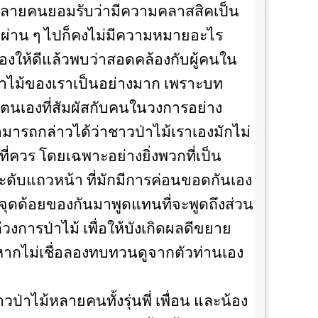
ลายคนยอมรับว่ามีความคลาสสิคเป็น
บบผ่าน ๆ ไปก็คงไม่มีความหมายอะไร
องให้ดีแล้วพบว่าสอดคล้องกับผู้คนใน
ป่าไม้ของเราเป็นอย่างมาก เพราะบท
ยตนเองที่สัมผัสกับคนในวงการอย่าง
รถกล่าวได้ว่าชาวป่าไม้เราเองมักไม่
ที่ควร โดยเฉพาะอย่างยิ่งพวกที่เป็น
ในระดับแถวหน้า ที่มักมีการค่อนขอดกันเอง
ุดด้อยของกันมาพูดแทนที่จะพูดถึงส่วน
่วงการป่าไม้ เพื่อให้บังเกิดผลดีขยาย
ากไม่เชื่อลองทบทวนดูจากตัวท่านเอง
วป่าไม้หลายคนทั้งรุ่นพี่ เพื่อน และน้อง