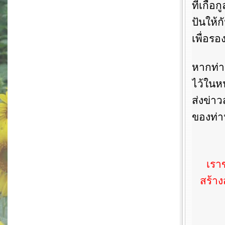
ที่เกื้
ปันให้ก
เพื่อรอ
หากท่า
ไว้ในห
ส่งข่า
ของท่า
เรา
สร้าง