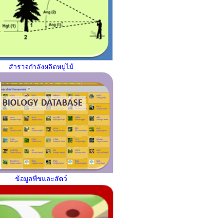
สำรวจกำลังผลิตหมู่ไม้
ข้อมูลพืชและสัตว์