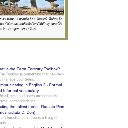
13:51:51...by...reporter4586
ี่ประเทศเยเมน สวยดีคล้ายเห็ดยักษ์ ที่จริงแล้ว
see how can we move together with LFG
ต่งไม้สนทะเลหรือต้นไทรให้เป็นรูปทรงนี้ก็
ครับ ฝากรุกขกรช่วยด้วย...
at is the Farm Forestry Toolbox?
The Toolbox is something that can help
u manage your trees.
...
mmunicating in English 2 - Formal
d Informal vocabulary
Email, sms and notes are generally
formal correspondence
...
nding the tallest trees - Radiata Pine
inus radiata D. Don)
o a forester, a tall tree is a thing of
auty.
...