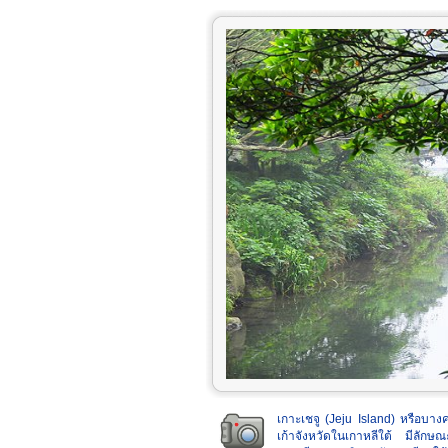
เกาะเชจู (Jeju Island) หรือบาง
เก้าจังหวัดในเกาหลีใต้ มีลักษณะ