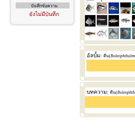
บันทึกข้อความ
ยังไม่มีบันทึก
อัลบั้ม:
ตีน(
Boleophthalmu
บทความ:
ตีน(
Boleophth