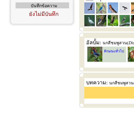
บันทึกข้อความ
ยังไม่มีบันทึก
อัลบั้ม:
นกสีชมพูสวน(
Di
ลักษณะทั่วไป
บทความ:
นกสีชมพูสวน