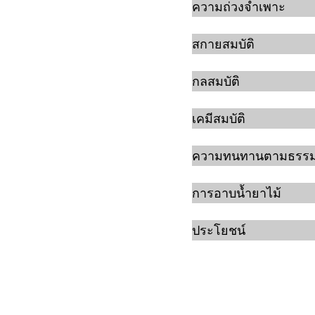
ความถ่วงจำเพาะ
สกายสมบัติ
กลสมบัติ
เคมีสมบัติ
ความทนทานตามธรรม
การอาบน้ำยาไม้
ประโยชน์