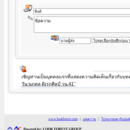
เชิญท่านเป็นบุคคลแรกที่แสดงความคิดเห็นเกี่ยวกับ
วัน:นภดล ดิเรกศิลป์ วน.41"
www.lookforest.com
|
|
บทความ
โปรแกรมคาร์บอนต้
Powered by: LOOK FOREST GROUP