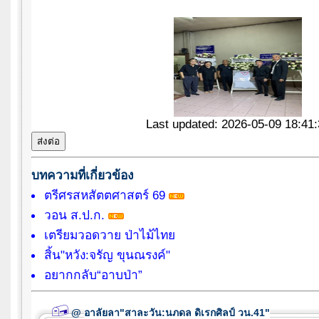
Last updated: 2026-05-09 18:41:
บทความที่เกี่ยวข้อง
ตรีศรสหสัตตศาสตร์ 69
วอน ส.ป.ก.
เตรียมวอดวาย ป่าไม้ไทย
สิ้น"หวัง:จรัญ ขุนณรงค์"
อยากกลับ“อาบป่า”
@
อาลัยลา"สาละวัน:นภดล ดิเรกศิลป์ วน.41"