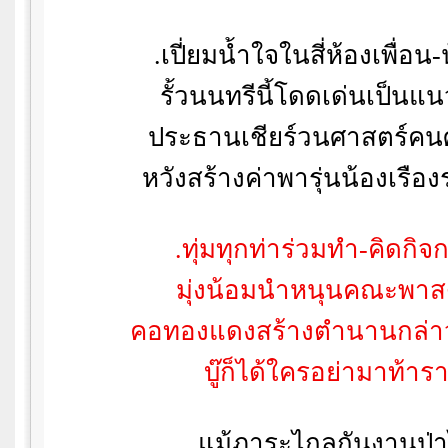
.
เปี่ยมน้ำใจในสี่ห้องเพื่อน-น
รั้วนนทรีนี้โดดเด่นเป็นแ
ประธานเชียร์วนศาสตร์คน
หวังสร้างค่าพารุ่นน้องเรือ
.
ทุ่มทุกท่าร่วมทำ-คิดกิจ
มุ่งน้อมนำหนุนคณะพา
คอทองแดงสร้างตำนานกล่า
บู๊ก็ได้ใครอย่ามาท้ารา
.
แม้ภาระไกลกันงานป่า