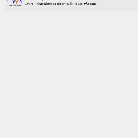
23/1 ซอยรัชดาภิเษก 64 แขวงบางซื่อ เขตบางซื่อ กทม.