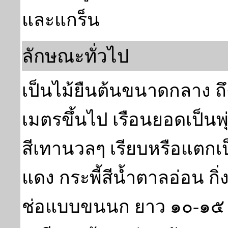
และแกร็น
ลักษณะทั่วไป
เป็นไม้ยืนต้นขนาดกลาง 
เมตรขึ้นไป เรือนยอดเป็นพ
สีเทานวลๆ เรียบหรือแตกเป
แดง กระพี้สีน้ำตาลอ่อน ก
ช่อแบบขนนก ยาว ๑๐-๑๕ ซ