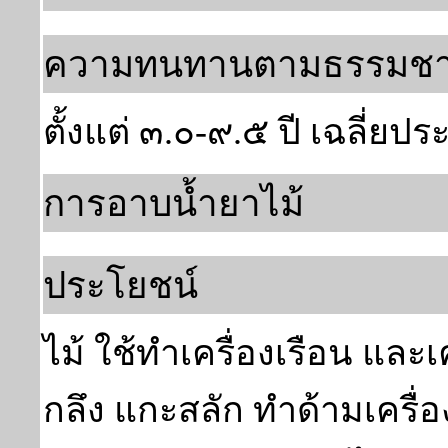
ความทนทานตามธรรมชา
ตั้งแต่ ๓.๐-๙.๕ ปี เฉลี่ยป
การอาบน้ำยาไม้
ประโยชน์
ไม้ ใช้ทำเครื่องเรือน และเค
กลึง แกะสลัก ทำด้ามเครื่อ