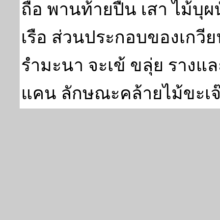
ถือ พานท้ายปืน เสา ไม้บุ
เรือ ส่วนประกอบของเกวี
รำมะนา จะเข้ ขลุ่ย รางแล
แคน ลักษณะคล้ายไม้ขะเจ๊