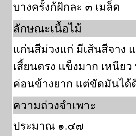
บางครั้งก้ฝักละ ๓ เมล็ด
ลักษณะเนื้อไม้
แก่นสีม่วงแก่ มีเส้นสีจาง แ
เสี้ยนตรง แข็งมาก เหนีย
ค่อนข้างยาก แต่ขัดมันได้ดี
ความถ่วงจำเพาะ
ประมาณ ๑.๔๗