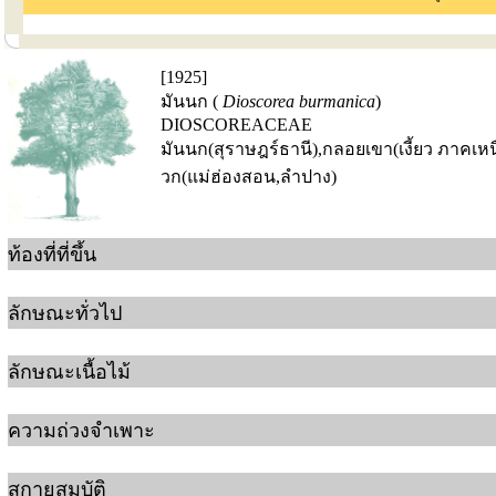
[1925]
มันนก (
Dioscorea burmanica
)
DIOSCOREACEAE
มันนก(สุราษฎร์ธานี),กลอยเขา(เงี้ยว ภาคเหนื
วก(แม่ฮ่องสอน,ลำปาง)
ท้องที่ที่ขึ้น
ลักษณะทั่วไป
ลักษณะเนื้อไม้
ความถ่วงจำเพาะ
สกายสมบัติ