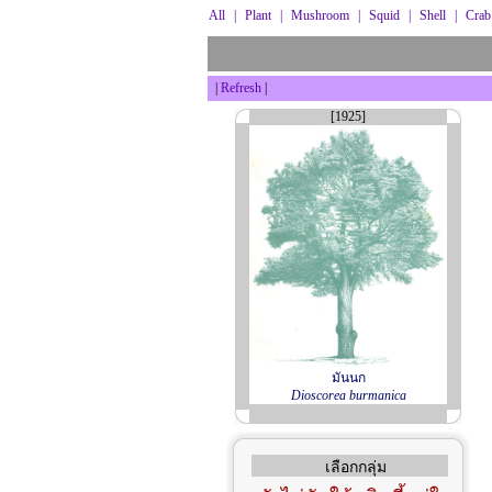
All
|
Plant
|
Mushroom
|
Squid
|
Shell
|
Crab
|
Refresh
|
[1925]
มันนก
Dioscorea burmanica
เลือกกลุ่ม