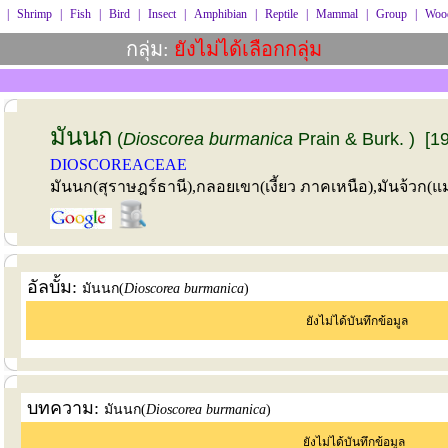
|
Shrimp
|
Fish
|
Bird
|
Insect
|
Amphibian
|
Reptile
|
Mammal
|
Group
|
Wood
กลุ่ม:
ยังไม่ได้เลือกกลุ่ม
มันนก
(
Dioscorea burmanica
Prain & Burk. ) [1
DIOSCOREACEAE
มันนก(สุราษฎร์ธานี),กลอยเขา(เงี้ยว ภาคเหนือ),มันจ้วก(
อัลบั้ม:
มันนก(
Dioscorea burmanica
)
ยังไม่ได้บันทึกข้อมูล
บทความ:
มันนก(
Dioscorea burmanica
)
ยังไม่ได้บันทึกข้อมูล