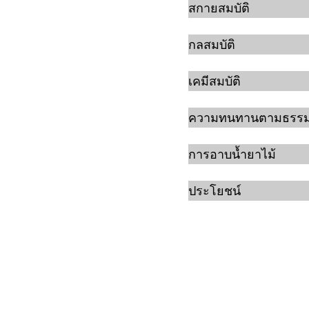
สกายสมบัติ
กลสมบัติ
เคมีสมบัติ
ความทนทานตามธรรม
การอาบน้ำยาไม้
ประโยชน์