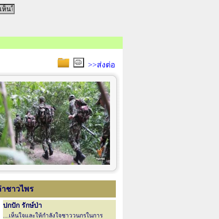
>>ส่งต่อ
เล่าชาวไพร
ปกปัก รักษ์ป่า
....เห็นใจและให้กำลังใจชาววนกรในการ