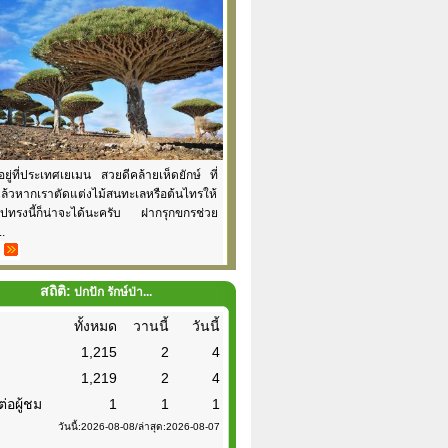
้อยู่ที่ประเทศเยเมน สวยดีคล้ายเห็ดยักษ์ ที่
แล้วหากเราตัดแต่งไม้สนทะเลหรือต้นไทรให้
รูปทรงนี้ก็น่าจะได้นะครับ ฝากรุกขกรช่วย
..
สถิติ:
ปกปัก รักษ์ป่า...
ทั้งหมด
วานนี้
วันนี้
1,215
2
4
1,219
2
4
ต่อผู้ชม
1
1
1
วันนี้:2026-08-08/ล่าสุด:2026-08-07