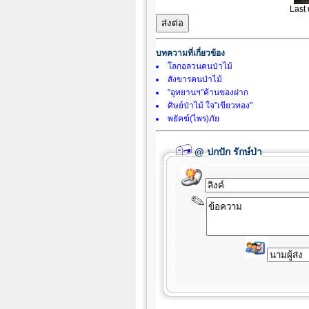
Last
บทความที่เกี่ยวข้อง
โลกอลวนคนป่าไม้
สังขารคนป่าไม้
"อุทยานฯ"ค้านของฝาก
ศิษย์ป่าไม้ ใจ"เขียวทอง"
พยัคฆ์(ไพร)ภัย
@
ปกปัก รักษ์ป่า