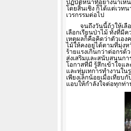
ปฏิบัติหน้าที่อย่างน่า
โดยสิ้นเชิง ก็ได้แต่เวทน
เวรกรรมต่อไป
จนถึงวันนี้ถ้าให้เล
เลือกเรียนป่าไม้ ทั้งที่ม
เหตุผลก็คือคิดว่าตัวเอง
ไม้ให้คงอยู่ได้ตามที่มุ
ร้ายแรงเกินกว่าต่อกรด้วย
ส่งเสริมและสนับสนุนก
โอกาสที่มี รู้สึกเข้าใจแล
และทุ่มเทการทำงานในรู
เพียงเล็กน้อยเมื่อเทียบก
แอบให้กำลังใจต่อทุกท่า