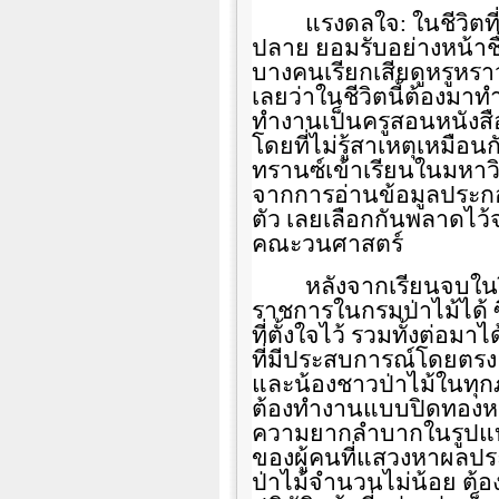
แรงดลใจ: ในชีวิตท
ปลาย ยอมรับอย่างหน้าชื่
บางคนเรียกเสียดูหรูหร
เลยว่าในชีวิตนี้ต้องมาท
ทำงานเป็นครูสอนหนังสื
โดยที่ไม่รู้สาเหตุเหมือ
ทรานซ์เข้าเรียนในมหาวิ
จากการอ่านข้อมูลประกอบ
ตัว เลยเลือกกันพลาดไว
คณะวนศาสตร์
หลังจากเรียนจบในปี
ราชการในกรมป่าไม้ได้ ซ
ที่ตั้งใจไว้ รวมทั้งต่อม
ที่มีประสบการณ์โดยตรง แ
และน้องชาวป่าไม้ในทุกภ
ต้องทำงานแบบปิดทองหลั
ความยากลำบากในรูปแบบ
ของผู้คนที่แสวงหาผลประโ
ป่าไม้จำนวนไม่น้อย ต้