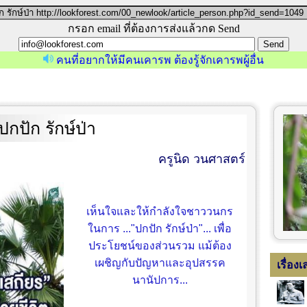
กรอก email ที่ต้องการส่งแล้วกด Send
คนที่อยากให้มีคนเคารพ ต้องรู้จักเคารพผู้อื่น
ปกปัก รักษ์ป่า
ครูนิด วนศาสตร์
เห็นใจและให้กำลังใจชาววนกร
ในการ ..."ปกปัก รักษ์ป่า"... เพื่อ
ประโยชน์ของส่วนรวม แม้ต้อง
เผชิญกับปัญหาและอุปสรรค
เรื่อง
นานัปการ...